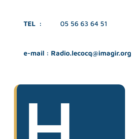
TEL :
05 56 63 64 51
e-mail :
Radio.lecocq@imagir.org
H