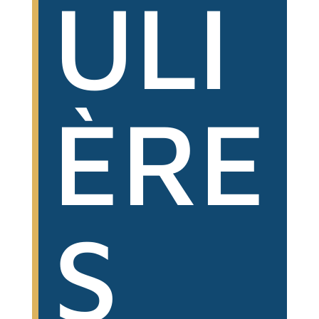
ULI
ÈRE
S