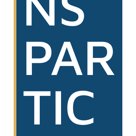
NS
PAR
TIC