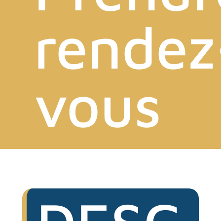
rendez
vous