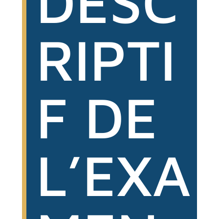
DESC
RIPTI
F DE
L’EXA