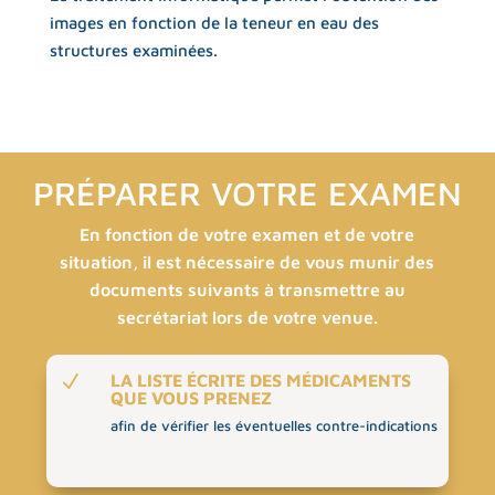
images en fonction de la teneur en eau des
structures examinées.
PRÉPARER VOTRE EXAMEN
En fonction de votre examen et de votre
situation, il est nécessaire de vous munir des
documents suivants à transmettre au
secrétariat lors de votre venue.
LA LISTE ÉCRITE DES MÉDICAMENTS
N
QUE VOUS PRENEZ
afin de vérifier les éventuelles contre-indications