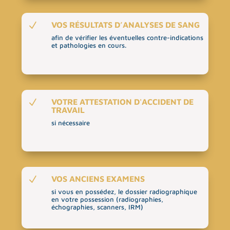
VOS RÉSULTATS D’ANALYSES DE SANG
N
afin de vérifier les éventuelles contre-indications
et pathologies en cours.
VOTRE ATTESTATION D'ACCIDENT DE
N
TRAVAIL
si nécessaire
VOS ANCIENS EXAMENS
N
si vous en possédez, le dossier radiographique
en votre possession (radiographies,
échographies, scanners, IRM)