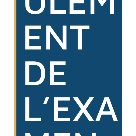
ULEM
ENT
DE
L’EXA