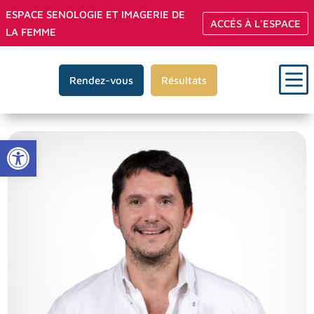
ESPACE SENOLOGIE ET IMAGERIE DE
ACCÉS À L'ESPACE
LA FEMME
b
Rendez-vous
Résultats
Ouvrir la barre d’outils