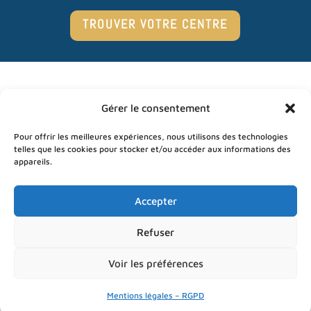
TROUVER VOTRE CENTRE
Gérer le consentement
Mentions légales – RGPD
Pour offrir les meilleures expériences, nous utilisons des technologies
Résultats
telles que les cookies pour stocker et/ou accéder aux informations des
appareils.
Prendre rendez-vous
Trouver votre centre
Accepter
Plan du site
Refuser
Voir les préférences
Mentions légales – RGPD