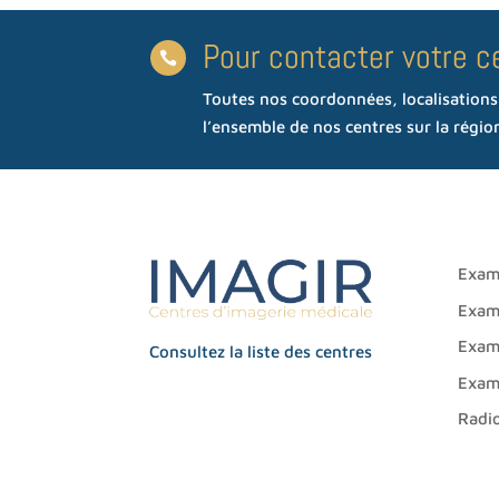
Pour contacter votre c

Toutes nos coordonnées, localisation
l’ensemble de nos centres sur la régi
Exam
Exam
Exam
Consultez la liste des centres
Exam
Radio