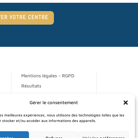
VER VOTRE CENTRE
Mentions légales – RGPD
Résultats
Prendre rendez-vous
Gérer le consentement
Trouver votre centre
les meilleures expériences, nous utilisons des technologies telles que les
Plan du site
r stocker et/ou accéder aux informations des appareils.