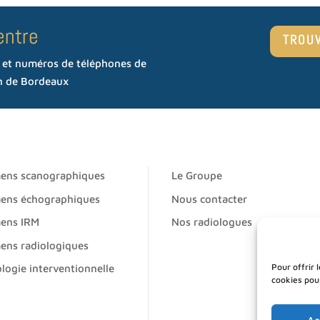
entre
TROU
s et numéros de téléphones de
on de Bordeaux
ens scanographiques
Le Groupe
ens échographiques
Nous contacter
ens IRM
Nos radiologues
ens radiologiques
Pour offrir 
logie interventionnelle
cookies pou