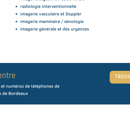
radiologie interventionnelle
imagerie vasculaire et Doppler
imagerie mammaire / sénologie
Imagerie générale et des urgences
entre
TROU
s et numéros de téléphones de
on de Bordeaux